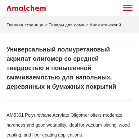
>
>
Главная страница
Товары для дома
Ароматический
полиуретановый акрилат
Универсальный полиуретановый
акрилат олигомер со средней
твердостью и повышенной
смачиваемостью для напольных,
деревянных и бумажных покрытий
AM5301 Polyurethane Acrylate Oligomer offers moderate
hardness and good wettability, ideal for vacuum plating, wood
coating, and floor coating applications.