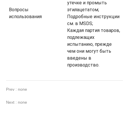
утечке и промыть
Вопросы
этилацетатом;
использования
Подробные инструкции
см. в MSDS;
Каждая партия товаров,
подлежащих
испытанию, прежде
чем они могут быть
введены в
производство.
Prev : none
Next : none