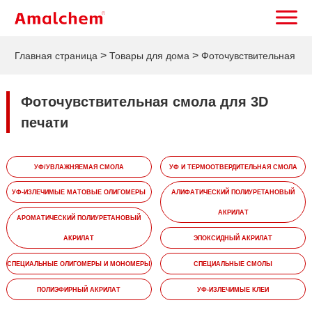
>
>
Главная страница
Товары для дома
Фоточувствительная
смола для 3D печати
Фоточувствительная смола для 3D
печати
УФ/УВЛАЖНЯЕМАЯ СМОЛА
УФ И ТЕРМООТВЕРДИТЕЛЬНАЯ СМОЛА
УФ-ИЗЛЕЧИМЫЕ МАТОВЫЕ ОЛИГОМЕРЫ
АЛИФАТИЧЕСКИЙ ПОЛИУРЕТАНОВЫЙ
АКРИЛАТ
АРОМАТИЧЕСКИЙ ПОЛИУРЕТАНОВЫЙ
АКРИЛАТ
ЭПОКСИДНЫЙ АКРИЛАТ
СПЕЦИАЛЬНЫЕ ОЛИГОМЕРЫ И МОНОМЕРЫ
СПЕЦИАЛЬНЫЕ СМОЛЫ
ПОЛИЭФИРНЫЙ АКРИЛАТ
УФ-ИЗЛЕЧИМЫЕ КЛЕИ